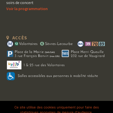
soirs de concert
Voir la programmation
ACCÈS
Copyright 2026 Le Bal Blomet | Tous droits réservés |
Mentions légales
|
Ce site utilise des cookies uniquement pour faire des
statistiques anonymes de mesure d'audience.