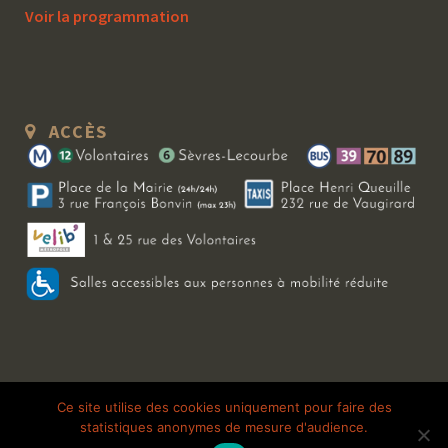
Voir la programmation
ACCÈS
Copyright 2026 Le Bal Blomet | Tous droits réservés |
Mentions légales
|
Ce site utilise des cookies uniquement pour faire des
statistiques anonymes de mesure d'audience.
Galerie photo