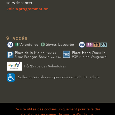
soirs de concert
Voir la programmation
ACCÈS
Copyright 2026 Le Bal Blomet | Tous droits réservés |
Mentions légales
|
Ce site utilise des cookies uniquement pour faire des
statistiques anonymes de mesure d'audience.