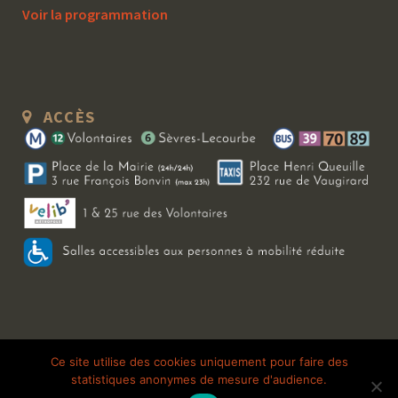
Voir la programmation
ACCÈS
Copyright 2026 Le Bal Blomet | Tous droits réservés |
Mentions légales
|
Ce site utilise des cookies uniquement pour faire des
statistiques anonymes de mesure d'audience.
Galerie photo