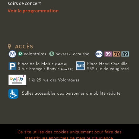
soirs de concert
Voir la programmation
ACCÈS
Copyright 2026 Le Bal Blomet | Tous droits réservés |
Mentions légales
|
Ce site utilise des cookies uniquement pour faire des
statistiques anonymes de mesure d'audience.