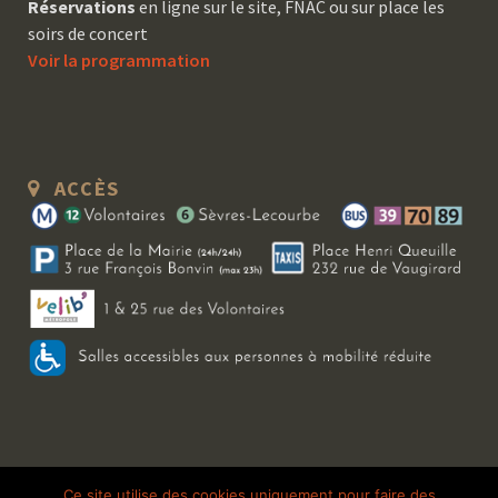
Réservations
en ligne sur le site, FNAC ou sur place les
soirs de concert
Voir la programmation
ACCÈS
Copyright 2026 Le Bal Blomet | Tous droits réservés |
Mentions légales
|
Ce site utilise des cookies uniquement pour faire des