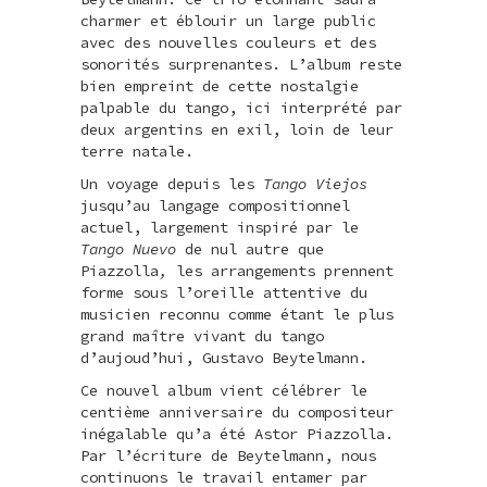
charmer et éblouir un large public
avec des nouvelles couleurs et des
sonorités surprenantes. L’album reste
bien empreint de cette nostalgie
palpable du tango, ici interprété par
deux argentins en exil, loin de leur
terre natale.
Un voyage depuis les
Tango Viejos
jusqu’au langage compositionnel
actuel, largement inspiré par le
Tango Nuevo
de nul autre que
Piazzolla
,
les arrangements prennent
forme sous l’oreille attentive du
musicien reconnu comme étant le plus
grand maître vivant du tango
d’aujoud’hui, Gustavo Beytelmann.
Ce nouvel album vient célébrer le
centième anniversaire du compositeur
inégalable qu’a été Astor Piazzolla.
Par l’écriture de Beytelmann, nous
continuons le travail entamer par