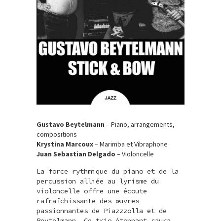
Gustavo Beytelmann
– Piano, arrangements,
compositions
Krystina Marcoux
– Marimba et Vibraphone
Juan Sebastian Delgado
– Violoncelle
La force rythmique du piano et de la
percussion alliée au lyrisme du
violoncelle offre une écoute
rafraîchissante des œuvres
passionnantes de Piazzzolla et de
Beytelmann. Ce trio étonnant saura