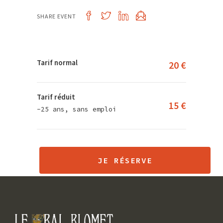
SHARE EVENT
Tarif normal
20 €
Tarif réduit
15 €
-25 ans, sans emploi
JE RÉSERVE