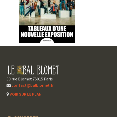
33 rue Blomet 75015 Paris
contact@balblomet.fr
VOIR SUR LE PLAN