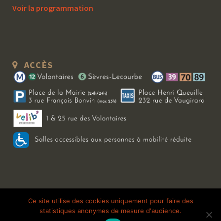
Voir la programmation
ACCÈS
Copyright 2026 Le Bal Blomet | Tous droits réservés |
Mentions légales
|
Ce site utilise des cookies uniquement pour faire des
statistiques anonymes de mesure d'audience.
Galerie photo