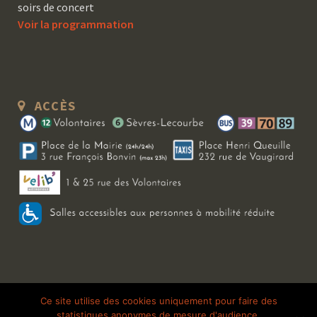
soirs de concert
Voir la programmation
ACCÈS
Copyright 2026 Le Bal Blomet | Tous droits réservés |
Mentions légales
|
Ce site utilise des cookies uniquement pour faire des
statistiques anonymes de mesure d'audience.