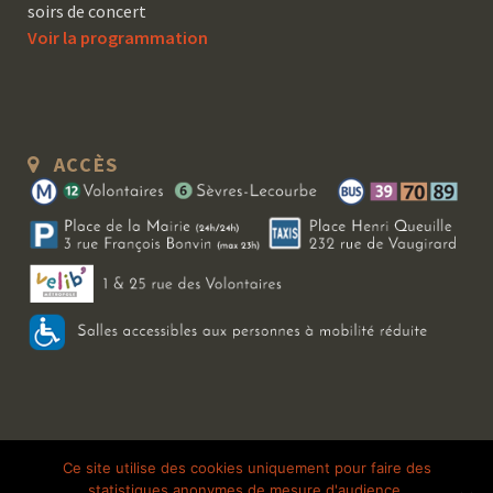
soirs de concert
Voir la programmation
ACCÈS
Copyright 2026 Le Bal Blomet | Tous droits réservés |
Mentions légales
|
Ce site utilise des cookies uniquement pour faire des
statistiques anonymes de mesure d'audience.