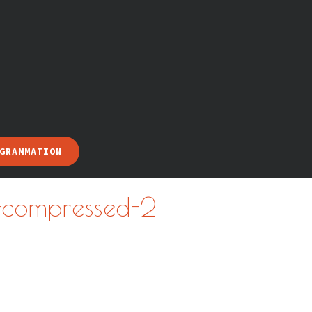
GRAMMATION
1-compressed-2