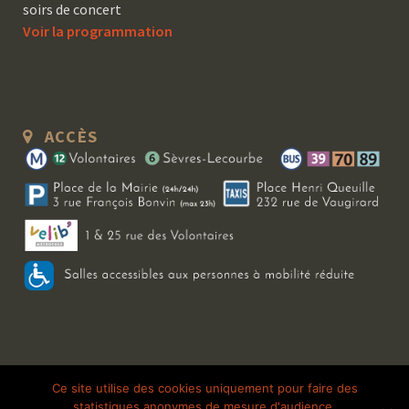
soirs de concert
Voir la programmation
ACCÈS
Copyright 2026 Le Bal Blomet | Tous droits réservés |
Mentions légales
|
Ce site utilise des cookies uniquement pour faire des
statistiques anonymes de mesure d'audience.