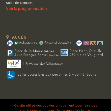
soirs de concert
Voir la programmation
ACCÈS
Copyright 2026 Le Bal Blomet | Tous droits réservés |
Mentions légales
|
Ce site utilise des cookies uniquement pour faire des
statistiques anonymes de mesure d'audience.