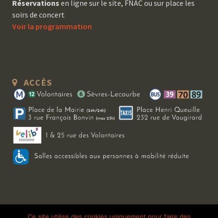
Réservations
en ligne sur le site, FNAC ou sur place les
soirs de concert
Voir la programmation
ACCÈS
Copyright 2026 Le Bal Blomet | Tous droits réservés |
Mentions légales
|
Ce site utilise des cookies uniquement pour faire des