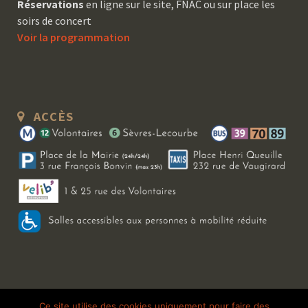
Réservations
en ligne sur le site, FNAC ou sur place les
soirs de concert
Voir la programmation
ACCÈS
Copyright 2026 Le Bal Blomet | Tous droits réservés |
Mentions légales
|
Ce site utilise des cookies uniquement pour faire des