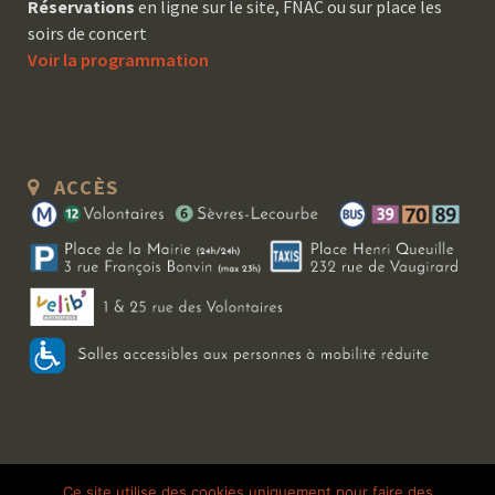
Réservations
en ligne sur le site, FNAC ou sur place les
soirs de concert
Voir la programmation
ACCÈS
Copyright 2026 Le Bal Blomet | Tous droits réservés |
Mentions légales
|
Ce site utilise des cookies uniquement pour faire des