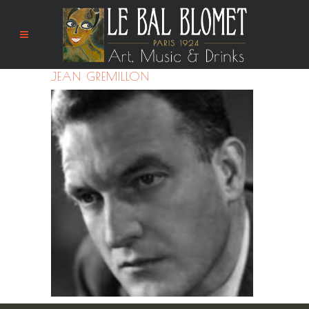
JEAN GREMILLON