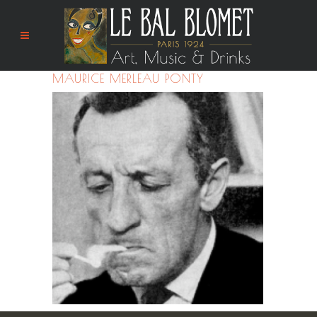
MAURICE MERLEAU PONTY