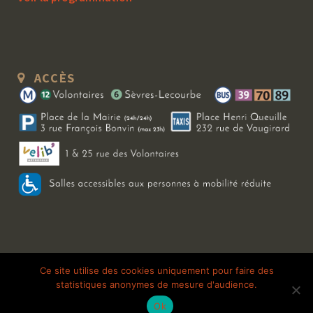
ACCÈS
Copyright 2026 Le Bal Blomet | Tous droits réservés |
Mentions légales
|
Ce site utilise des cookies uniquement pour faire des
statistiques anonymes de mesure d'audience.
Galerie photo
Ok