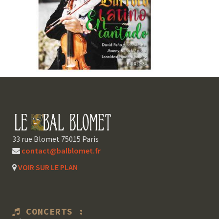
33 rue Blomet 75015 Paris
contact@balblomet.fr
VOIR SUR LE PLAN
CONCERTS :