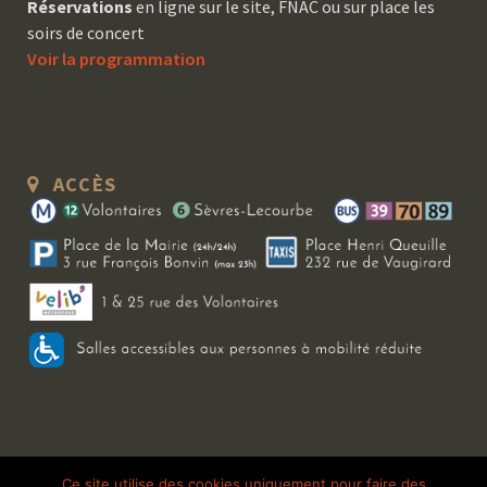
Réservations
en ligne sur le site, FNAC ou sur place les
soirs de concert
Voir la programmation
ACCÈS
Copyright 2026 Le Bal Blomet | Tous droits réservés |
Mentions légales
|
Ce site utilise des cookies uniquement pour faire des