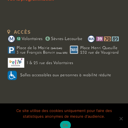
ACCÈS
Copyright 2026 Le Bal Blomet | Tous droits réservés |
Mentions légales
|
Ce site utilise des cookies uniquement pour faire des
statistiques anonymes de mesure d'audience.
Galerie photo
Ok