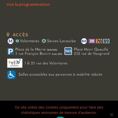
Voir la programmation
ACCÈS
Copyright 2026 Le Bal Blomet | Tous droits réservés |
Mentions légales
|
Ce site utilise des cookies uniquement pour faire des
statistiques anonymes de mesure d'audience.
Galerie photo