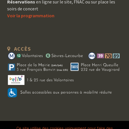
Réservations
en ligne sur le site, FNAC ou sur place les
soirs de concert
Voir la programmation
ACCÈS
Copyright 2026 Le Bal Blomet | Tous droits réservés |
Mentions légales
|
Ce site utilise des cookies uniquement pour faire des