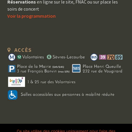
Réservations
en ligne sur le site, FNAC ou sur place les
soirs de concert
Voir la programmation
ACCÈS
Copyright 2026 Le Bal Blomet | Tous droits réservés |
Mentions légales
|
Ce site utilise des cookies uniquement pour faire des