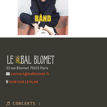
33 rue Blomet 75015 Paris
contact@balblomet.fr
VOIR SUR LE PLAN
CONCERTS :