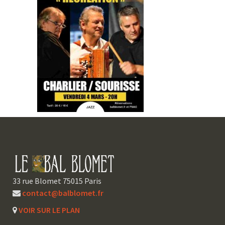
33 rue Blomet 75015 Paris
contact@balblomet.fr
VOIR SUR LE PLAN