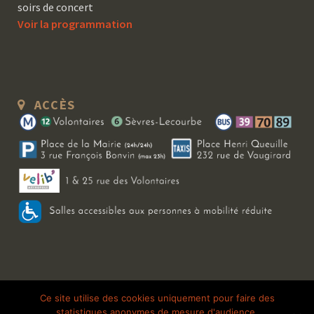
soirs de concert
Voir la programmation
ACCÈS
Copyright 2026 Le Bal Blomet | Tous droits réservés |
Mentions légales
|
Ce site utilise des cookies uniquement pour faire des
statistiques anonymes de mesure d'audience.