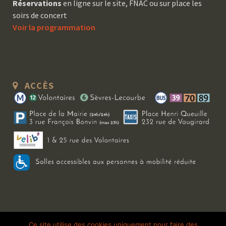
Réservations
en ligne sur le site, FNAC ou sur place les
soirs de concert
Voir la programmation
ACCÈS
Copyright 2026 Le Bal Blomet | Tous droits réservés |
Mentions légales
|
Ce site utilise des cookies uniquement pour faire des